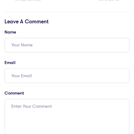
auto-sabotage
communication
efficace au sein
Leave A Comment
de votre équipe
Name
Email
Comment