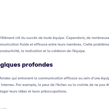
l’élément clé du succès de toute équipe. Cependant, de nombreuses
mmunication fluide et efficace entre leurs membres. Cette probléma
roductivité, la motivation et la cohésion de l’équipe.
giques profondes
ondes qui entravent la communication efficace au sein d’une équi
ais internes. Par exemple, la peur de l’échec ou la crainte de ne pa
ager leurs idées et leurs préoccupations.