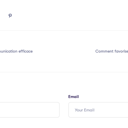
nication efficace
Comment favorise
Email