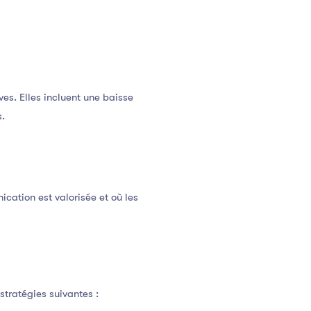
es. Elles incluent une baisse
s.
cation est valorisée et où les
stratégies suivantes :