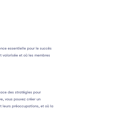
ce essentielle pour le succès
t valorisée et où les membres
lace des stratégies pour
ve, vous pouvez créer un
t leurs préoccupations, et où la