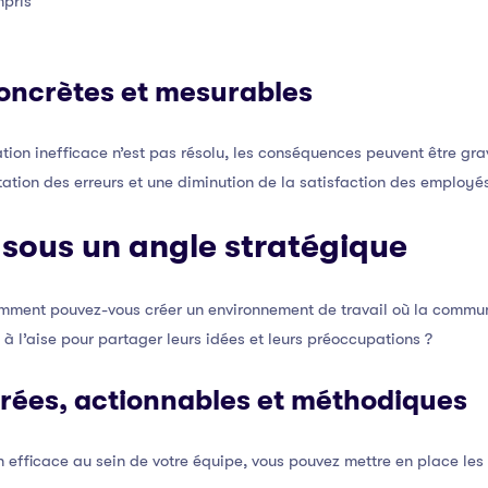
mpris
ncrètes et mesurables
ion inefficace n’est pas résolu, les conséquences peuvent être grav
ation des erreurs et une diminution de la satisfaction des employé
 sous un angle stratégique
omment pouvez-vous créer un environnement de travail où la communi
à l’aise pour partager leurs idées et leurs préoccupations ?
urées, actionnables et méthodiques
 efficace au sein de votre équipe, vous pouvez mettre en place les 