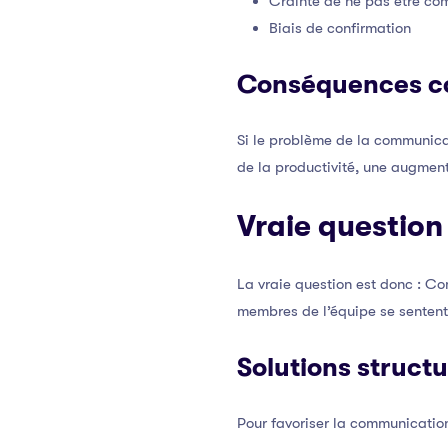
Crainte de ne pas être co
Biais de confirmation
Conséquences co
Si le problème de la communicat
de la productivité, une augment
Vraie question
La vraie question est donc : C
membres de l’équipe se sentent 
Solutions struct
Pour favoriser la communication