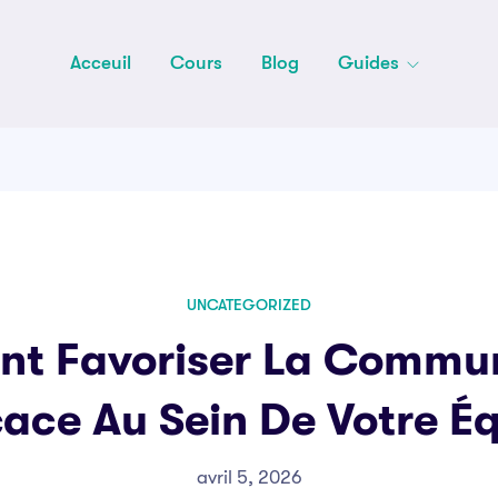
Acceuil
Cours
Blog
Guides
UNCATEGORIZED
t Favoriser La Commun
cace Au Sein De Votre É
avril 5, 2026