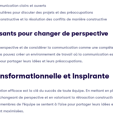
unication clairs et ouverts
ulières pour discuter des projets et des préoccupations
onstructive et la résolution des conflits de manière constructive
sants pour changer de perspective
 perspective et de considérer la communication comme une compéten
ous pouvez créer un environnement de travail où la communication es
pour partager leurs idées et leurs préoccupations.
nsformationnelle et inspirante
ion efficace est la clé du succès de toute équipe. En mettant en p
changeant de perspective et en valorisant la rétroaction constructi
 membres de l’équipe se sentent à l’aise pour partager leurs idées e
ont maximisées.