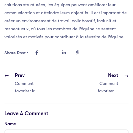
solutions structurées, les équipes peuvent améliorer leur
communication et atteindre leurs objectifs. Il est important de
créer un environnement de travail collaboratif, inclusif et
respectueux, où tous les membres de l’équipe se sentent
valorisés et motivés pour contribuer à la réussite de l’équipe.
Share Post :
Prev
Next
Comment
Comment
favoriser la
favoriser la
communication
communication
efficace au sein
efficace au sein
Leave A Comment
de votre équipe
de votre équipe
Name