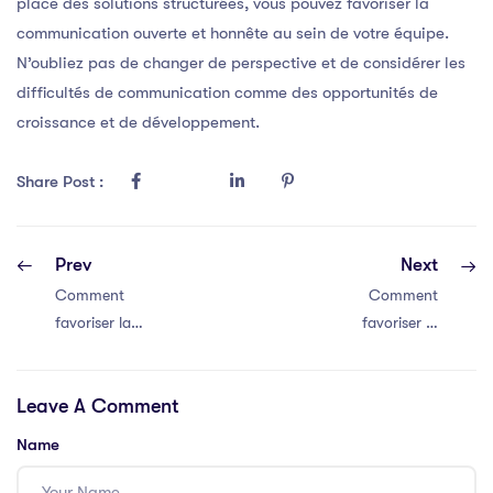
place des solutions structurées, vous pouvez favoriser la
communication ouverte et honnête au sein de votre équipe.
N’oubliez pas de changer de perspective et de considérer les
difficultés de communication comme des opportunités de
croissance et de développement.
Share Post :
Prev
Next
Comment
Comment
favoriser la
favoriser la
communication
communication
efficace au sein
efficace au sein
Leave A Comment
de votre équipe
de votre équipe
Name