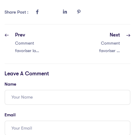
Share Post :
Prev
Next
Comment
Comment
favoriser la
favoriser la
communication
communication
efficace au sein
efficace au sein
Leave A Comment
de votre équipe
de votre équipe
Name
Email