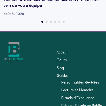
sein de votre équipe
août 8, 2026
Acceuil
Cours
Blog
Guides
Personnalités Révélées
Lecture et Mémoire
Rituels d’Excellence
Prise de Parole en Public