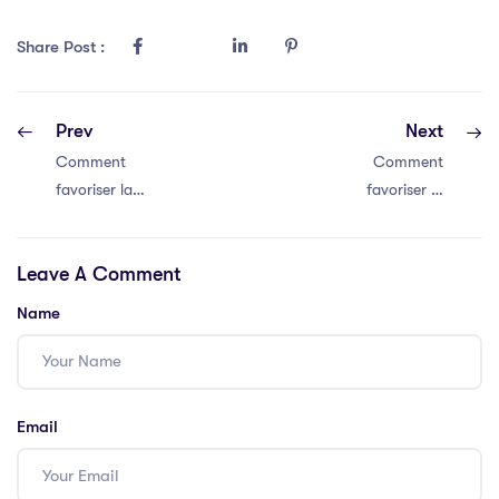
Share Post :
Prev
Next
Comment
Comment
favoriser la
favoriser la
communication
communication
efficace au sein
efficace au sein
Leave A Comment
de votre équipe
de votre équipe
Name
Email