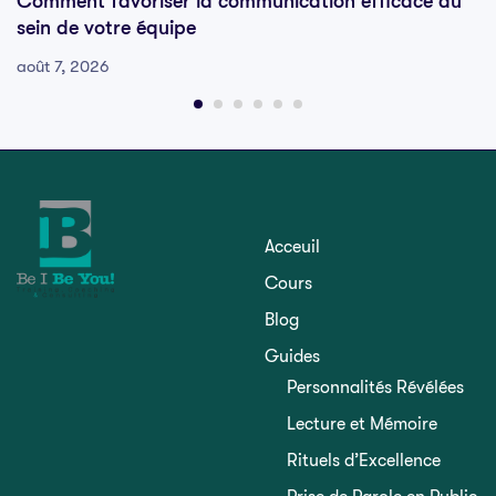
Comment favoriser la communication efficace au
sein de votre équipe
août 7, 2026
Acceuil
Cours
Blog
Guides
Personnalités Révélées
Lecture et Mémoire
Rituels d’Excellence