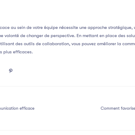
icace au sein de votre équipe nécessite une approche stratégique
 volonté de changer de perspective. En mettant en place des soluti
utilisant des outils de collaboration, vous pouvez améliorer la comm
s plus efficaces.
nication efficace
Comment favorise