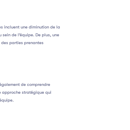
s incluent une diminution de la
 sein de l’équipe. De plus, une
t des parties prenantes
s également de comprendre
ne approche stratégique qui
équipe.