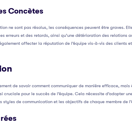
es Concètes
on ne sont pas résolus, les conséquences peuvent être graves. Elle
 erreurs et des retards, ainsi qu’une détérioration des relations au
lement affecter la réputation de l’équipe vis-à-vis des clients e
ion
eulement de savoir comment communiquer de manière efficace, mai
i cruciale pour le succès de l’équipe. Cela nécessite d’adopter u
es styles de communication et les objectifs de chaque membre de l’
urées