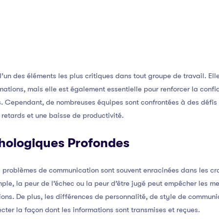
’un des éléments les plus critiques dans tout groupe de travail. El
ations, mais elle est également essentielle pour renforcer la confia
s. Cependant, de nombreuses équipes sont confrontées à des défis
retards et une baisse de productivité.
hologiques Profondes
problèmes de communication sont souvent enracinées dans les croy
mple, la peur de l’échec ou la peur d’être jugé peut empêcher les 
ions. De plus, les différences de personnalité, de style de commun
cter la façon dont les informations sont transmises et reçues.