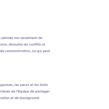
le permet non seulement de
nce, résoudre les conflits et
 de communication, ce qui peut
ances, les peurs et les biais
membres de l’équipe de partager
ication et de background