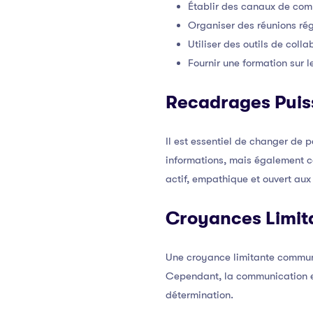
Établir des canaux de comm
Organiser des réunions rég
Utiliser des outils de coll
Fournir une formation sur
Recadrages Puis
Il est essentiel de changer de
informations, mais également co
actif, empathique et ouvert aux
Croyances Limit
Une croyance limitante commune 
Cependant, la communication ef
détermination.