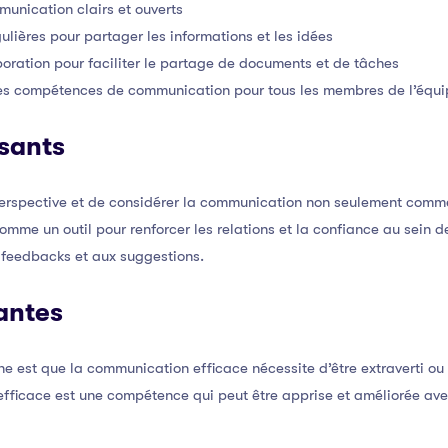
unication clairs et ouverts
ulières pour partager les informations et les idées
aboration pour faciliter le partage de documents et de tâches
 les compétences de communication pour tous les membres de l’équ
sants
 perspective et de considérer la communication non seulement com
mme un outil pour renforcer les relations et la confiance au sein de
 feedbacks et aux suggestions.
antes
est que la communication efficace nécessite d’être extraverti ou 
ficace est une compétence qui peut être apprise et améliorée avec