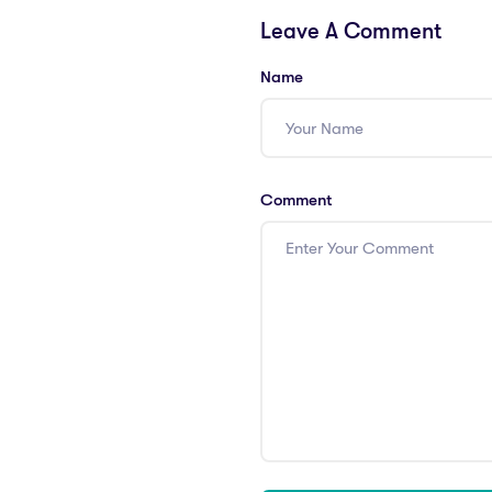
Leave A Comment
Name
Comment