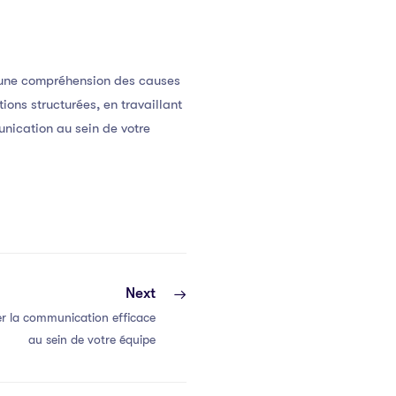
, une compréhension des causes
ons structurées, en travaillant
unication au sein de votre
Next
r la communication efficace
au sein de votre équipe