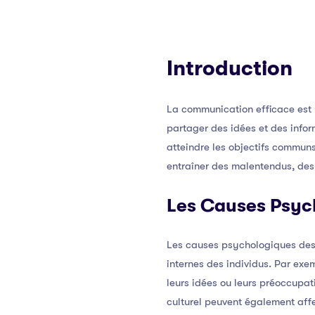
Introduction
La communication efficace est l
partager des idées et des inform
atteindre les objectifs commun
entraîner des malentendus, des 
Les Causes Psyc
Les causes psychologiques des 
internes des individus. Par exe
leurs idées ou leurs préoccupat
culturel peuvent également affe