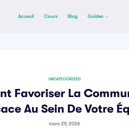
Acceuil
Cours
Blog
Guides
UNCATEGORIZED
t Favoriser La Commun
cace Au Sein De Votre É
mars 29, 2026