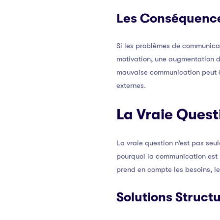
Les Conséquenc
Si les problèmes de communicati
motivation, une augmentation des
mauvaise communication peut éga
externes.
La Vraie Quest
La vraie question n’est pas s
pourquoi la communication est s
prend en compte les besoins, l
Solutions Struct