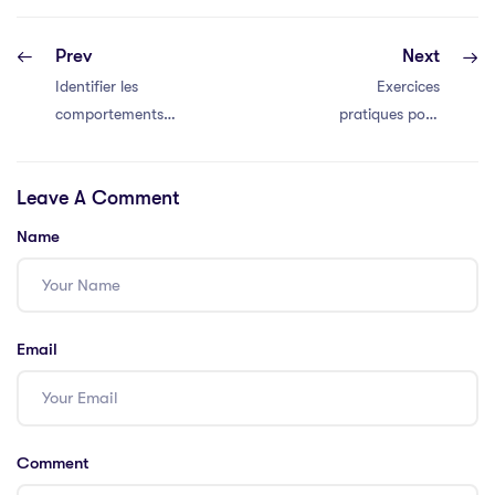
Prev
Next
Identifier les
Exercices
comportements
pratiques pour
d’auto-sabotage
libérer les
les plus courants
émotions
Leave A Comment
refoulées
Name
Email
Comment