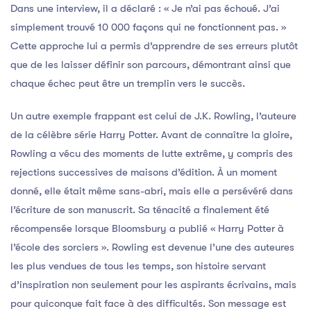
Dans une interview, il a déclaré : « Je n’ai pas échoué. J’ai
simplement trouvé 10 000 façons qui ne fonctionnent pas. »
Cette approche lui a permis d’apprendre de ses erreurs plutôt
que de les laisser définir son parcours, démontrant ainsi que
chaque échec peut être un tremplin vers le succès.
Un autre exemple frappant est celui de J.K. Rowling, l’auteure
de la célèbre série Harry Potter. Avant de connaître la gloire,
Rowling a vécu des moments de lutte extrême, y compris des
rejections successives de maisons d’édition. À un moment
donné, elle était même sans-abri, mais elle a persévéré dans
l’écriture de son manuscrit. Sa ténacité a finalement été
récompensée lorsque Bloomsbury a publié « Harry Potter à
l’école des sorciers ». Rowling est devenue l’une des auteures
les plus vendues de tous les temps, son histoire servant
d’inspiration non seulement pour les aspirants écrivains, mais
pour quiconque fait face à des difficultés. Son message est