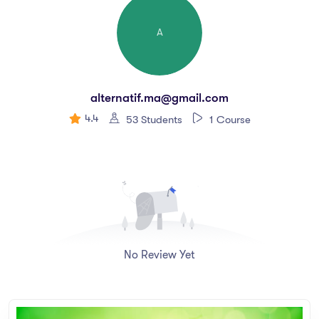
A
alternatif.ma@gmail.com
4.4
53 Students
1 Course
No Review Yet