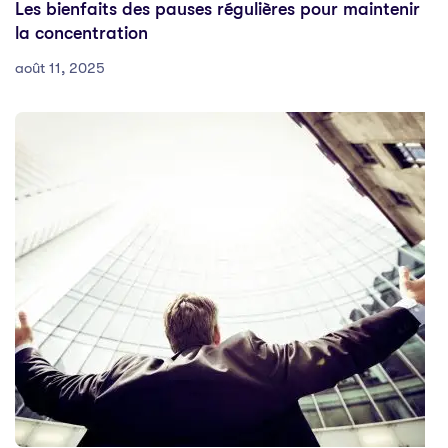
Les bienfaits des pauses régulières pour maintenir
la concentration
août 11, 2025