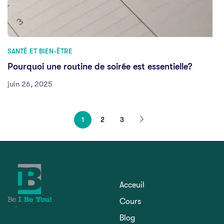
SANTÉ ET BIEN-ÊTRE
Pourquoi une routine de soirée est essentielle?
juin 26, 2025
1
2
3
Acceuil
Cours
Blog